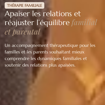
THÉRAPIE FAMILIALE
Apaiser les relations et
familial
réajuster l’équilibre
et parental
Un accompagnement thérapeutique pour les
familles et les parents souhaitant mieux
comprendre les dynamiques familiales et
soutenir des relations plus apaisées.