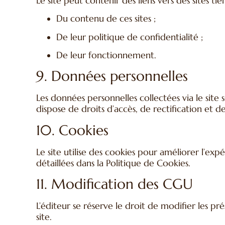
Le site peut contenir des liens vers des sites ti
Du contenu de ces sites ;
De leur politique de confidentialité ;
De leur fonctionnement.
9. Données personnelles
Les données personnelles collectées via le site s
dispose de droits d’accès, de rectification et 
10. Cookies
Le site utilise des cookies pour améliorer l’expé
détaillées dans la Politique de Cookies.
11. Modification des CGU
L’éditeur se réserve le droit de modifier les p
site.