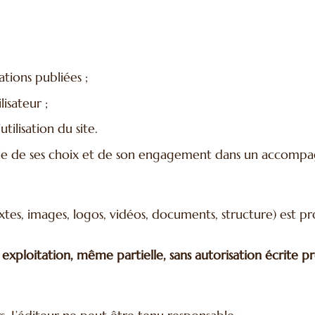
tions publiées ;
isateur ;
tilisation du site.
able de ses choix et de son engagement dans un accomp
extes, images, logos, vidéos, documents, structure) est p
exploitation, même partielle, sans autorisation écrite pr