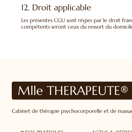
12. Droit applicable
Les présentes CGU sont régies par le droit franç
compétents seront ceux du ressort du domicile 
Mlle THERAPEUTE®
Cabinet de thérapie psychocorporelle et de massage