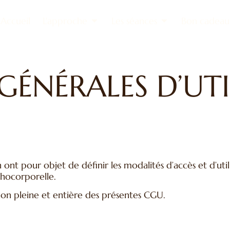
Accueil
L'approche
Les séances
Bon cadeau
GÉNÉRALES D’UTI
 ont pour objet de définir les modalités d’accès et d’util
chocorporelle.
tion pleine et entière des présentes CGU.