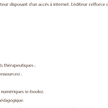
ateur disposant d’un accès à internet. L’éditeur s’efforce
s thérapeutiques ;
ressources) ;
 numériques (e-books).
 pédagogique.