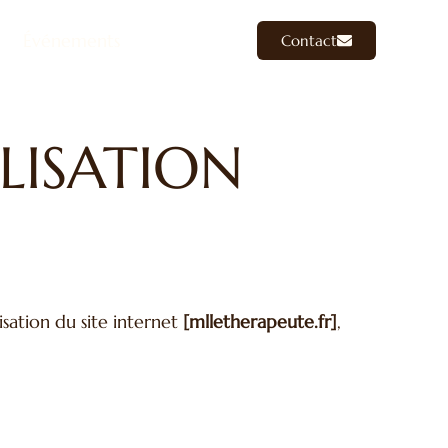
Événements
Contact
LISATION
isation du site internet
[mlletherapeute.fr]
,