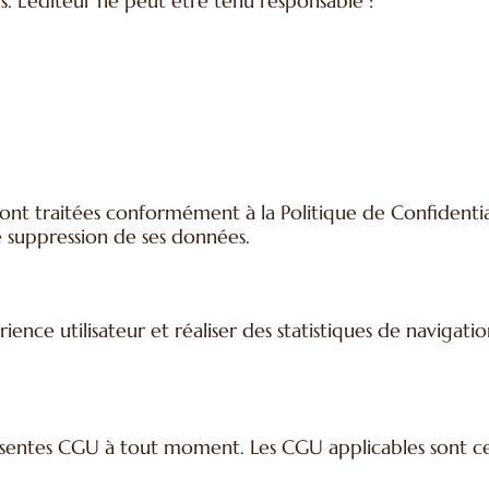
ers. L’éditeur ne peut être tenu responsable :
ont traitées conformément à la Politique de Confidentialité
de suppression de ses données.
rience utilisateur et réaliser des statistiques de navigat
résentes CGU à tout moment. Les CGU applicables sont cel