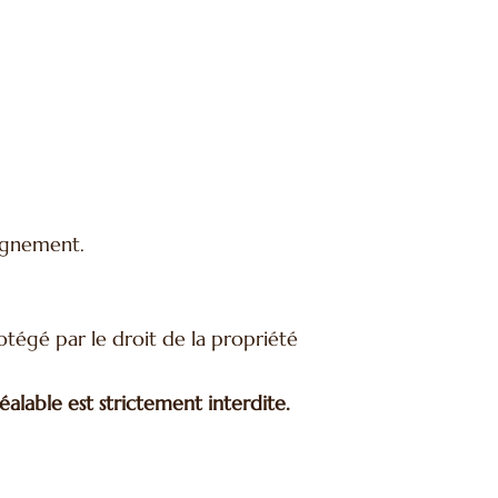
agnement.
rotégé par le droit de la propriété
éalable est strictement interdite.