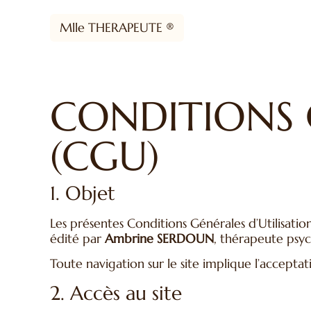
Mlle THERAPEUTE ®
CONDITIONS 
(CGU)
1. Objet
Les présentes Conditions Générales d’Utilisation
édité par
Ambrine SERDOUN
, thérapeute psy
Toute navigation sur le site implique l’accepta
2. Accès au site