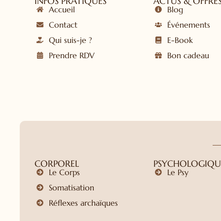
INFOS PRATIQUES
ACTUS & OFFRE
Accueil
Blog
Contact
Événements
Qui suis-je ?
E-Book
Prendre RDV
Bon cadeau
CORPOREL
PSYCHOLOGIQU
Le Corps
Le Psy
Somatisation
Réflexes archaïques