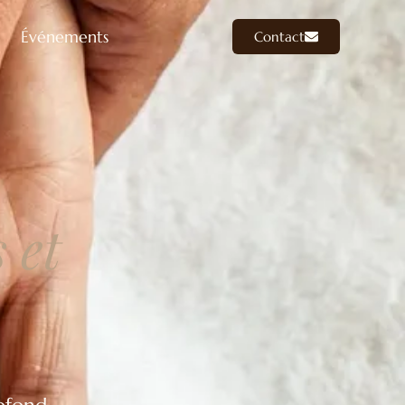
Événements
Contact
 et