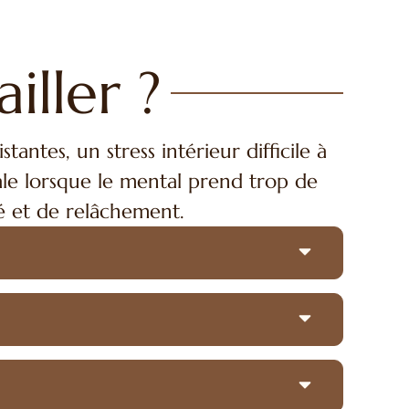
iller ?
antes, un stress intérieur difficile à
ale lorsque le mental prend trop de
é et de relâchement.