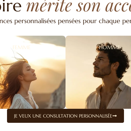
mérite son ac
ire
nces personnalisées pensées pour chaque pe
FEMME
HOMME
JE VEUX UNE CONSULTATION PERSONNALISÉE