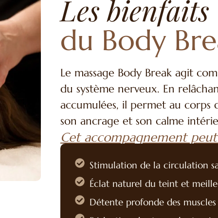
Les bienfaits
du Body Bre
Le massage Body Break agit comm
du système nerveux. En relâchan
accumulées, il permet au corps d
son ancrage et son calme intérie
Cet accompagnement peut v
Stimulation de la circulation 
Éclat naturel du teint et meil
Détente profonde des muscles 