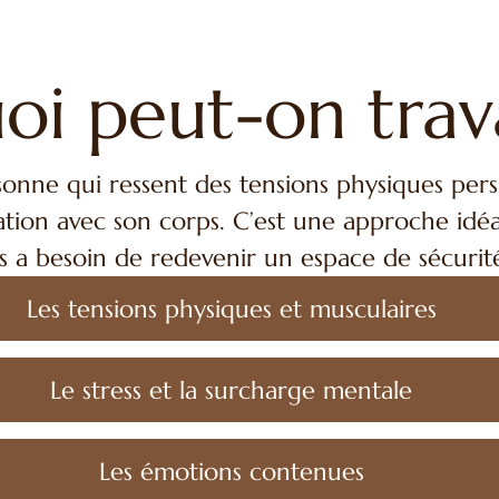
oi peut-on trava
nne qui ressent des tensions physiques persist
ation avec son corps. C’est une approche idé
ps a besoin de redevenir un espace de sécurit
Les tensions physiques et musculaires
Le stress et la surcharge mentale
Les émotions contenues