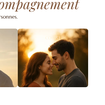
compagnement
rsonnes.
COUPLE