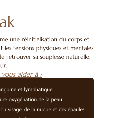
ak
e une réinitialisation du corps et
t les tensions physiques et mentales
e retrouver sa souplesse naturelle,
ur.
ous aider à :
sanguine et lymphatique
leure oxygénation de la peau
du visage, de la nuque et des épaules