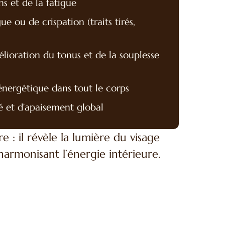
ns et de la fatigue
e ou de crispation (traits tirés,
élioration du tonus et de la souplesse
 énergétique dans tout le corps
té et d’apaisement global
e : il révèle la lumière du visage
éharmonisant l’énergie intérieure.