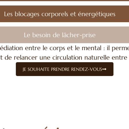
Les blocages corporels et énergétiques
Le besoin de lâcher-prise
ation entre le corps et le mental : il perme
t de relancer une circulation naturelle entre r
JE SOUHAITE PRENDRE RENDEZ-VOUS