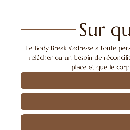
Sur qu
Le Body Break s’adresse à toute perso
relâcher ou un besoin de réconcili
place et que le cor