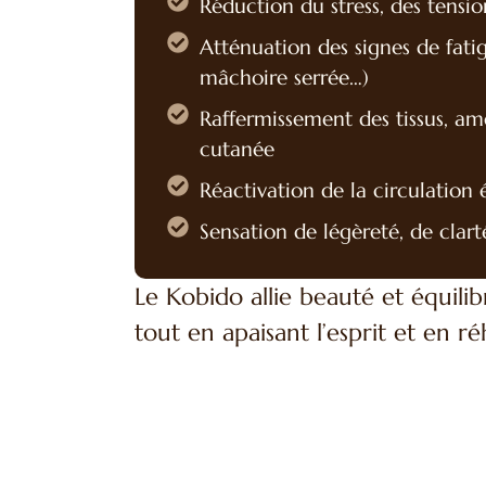
Réduction du stress, des tensio
Atténuation des signes de fatigu
mâchoire serrée…)
Raffermissement des tissus, am
cutanée
Réactivation de la circulation
Sensation de légèreté, de clar
Le Kobido allie beauté et équilibr
tout en apaisant l’esprit et en r