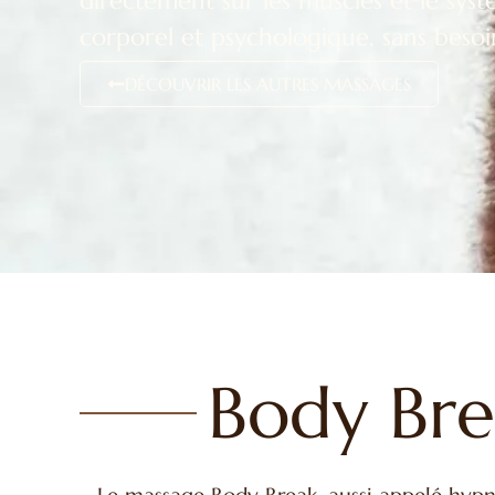
directement sur les muscles et le sy
corporel et psychologique, sans besoin
DÉCOUVRIR LES AUTRES MASSAGES
Body Bre